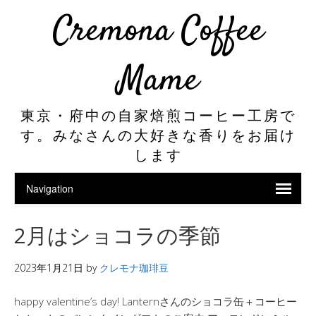
Cremona Coffee
Mame
東京・府中の自家焙煎コーヒー工房で
す。みなさんの大好きな香りをお届け
します
2月はショコラの季節
2023年1月21日
by
クレモナ珈琲豆
happy valentine’s day! Lanternさんのショコラ缶＋コーヒー