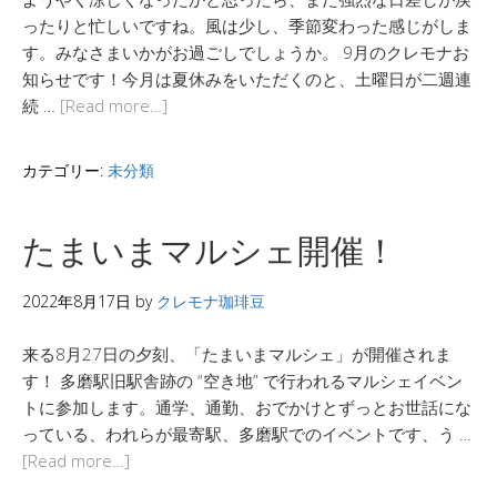
ったりと忙しいですね。風は少し、季節変わった感じがしま
す。みなさまいかがお過ごしでしょうか。 9月のクレモナお
知らせです！今月は夏休みをいただくのと、土曜日が二週連
続 …
[Read more…]
カテゴリー:
未分類
たまいまマルシェ開催！
2022年8月17日
by
クレモナ珈琲豆
来る8月27日の夕刻、「たまいまマルシェ」が開催されま
す！ 多磨駅旧駅舎跡の “空き地” で行われるマルシェイベン
トに参加します。通学、通勤、おでかけとずっとお世話にな
っている、われらが最寄駅、多磨駅でのイベントです、う …
[Read more…]