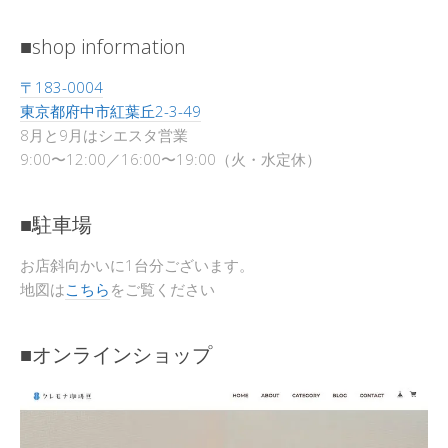
■shop information
〒183-0004
東京都府中市紅葉丘2-3-49
8月と9月はシエスタ営業
9:00〜12:00／16:00〜19:00（火・水定休）
■駐車場
お店斜向かいに1台分ございます。
地図は
こちら
をご覧ください
■オンラインショップ