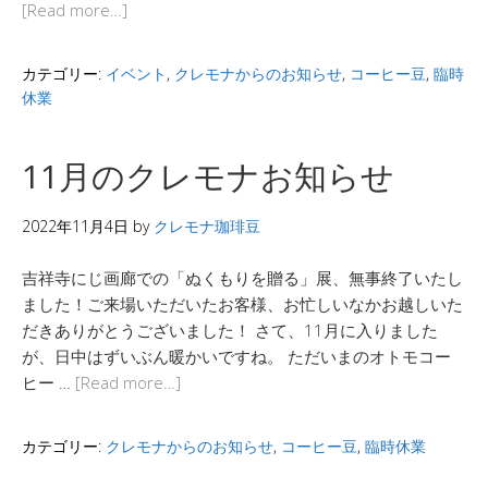
[Read more…]
カテゴリー:
イベント
,
クレモナからのお知らせ
,
コーヒー豆
,
臨時
休業
11月のクレモナお知らせ
2022年11月4日
by
クレモナ珈琲豆
吉祥寺にじ画廊での「ぬくもりを贈る」展、無事終了いたし
ました！ご来場いただいたお客様、お忙しいなかお越しいた
だきありがとうございました！ さて、11月に入りました
が、日中はずいぶん暖かいですね。 ただいまのオトモコー
ヒー …
[Read more…]
カテゴリー:
クレモナからのお知らせ
,
コーヒー豆
,
臨時休業