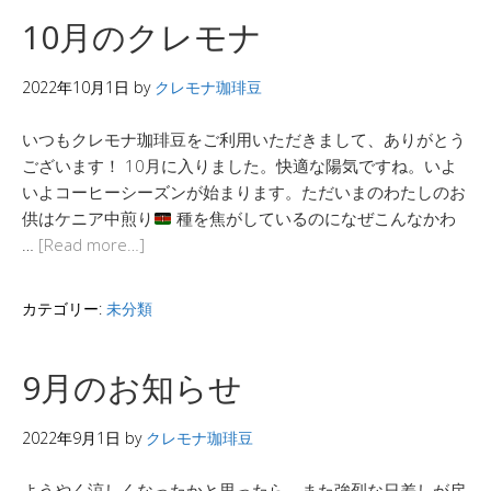
10月のクレモナ
2022年10月1日
by
クレモナ珈琲豆
いつもクレモナ珈琲豆をご利用いただきまして、ありがとう
ございます！ 10月に入りました。快適な陽気ですね。いよ
いよコーヒーシーズンが始まります。ただいまのわたしのお
供はケニア中煎り
種を焦がしているのになぜこんなかわ
…
[Read more…]
カテゴリー:
未分類
9月のお知らせ
2022年9月1日
by
クレモナ珈琲豆
ようやく涼しくなったかと思ったら、また強烈な日差しが戻