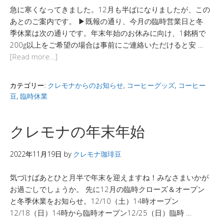
急に寒くなってきました。12月も半ばになりましたが、この
あとのご案内です。 ▶︎既報の通り、今月の臨時営業日と冬
季休業は次の通りです。年末年始のお休みに向け、1銘柄で
200g以上をご希望の場合は事前にご連絡いただけると安 …
[Read more…]
カテゴリー:
クレモナからのお知らせ
,
コーヒーグッズ
,
コーヒー
豆
,
臨時休業
クレモナの年末年始
2022年11月19日
by
クレモナ珈琲豆
気づけばあとひと月半で年末を迎えますね！みなさまいかが
お過ごしでしょうか。 先に12月の臨時クローズ＆オープン
と冬季休業をお知らせ。12/10（土）14時オープン
12/18（日）14時から臨時オープン12/25（日）臨時 …