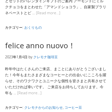
とセットのバレンタインギフトのご案内 アーモンドにミル
クチョコをまとわせた「アマンドショコラ」、自家製プラリ
ネペーストとビ …
[Read more…]
カテゴリー:
おくりもの
felice anno nuovo！
2023年1月4日
by
クレモナ珈琲豆
昨年中はたくさんのご来店、まことにありがとうございまし
た！今年もまたさまざまなコーヒーとの出会いにこころを躍
らせ、そのワクワクとユニークな個性を皆さまと共有させて
いただければ幸いです。 ご来店をお待ちしております。今
年も …
[Read more…]
カテゴリー:
クレモナからのお知らせ
,
コーヒー豆