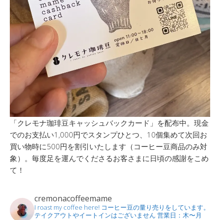
「クレモナ珈琲豆キャッシュバックカード」を配布中。現金
でのお支払い1,000円でスタンプひとつ、10個集めて次回お
買い物時に500円を割引いたします（コーヒー豆商品のみ対
象）。毎度足を運んでくださるお客さまに日頃の感謝をこめ
て！
cremonacoffeemame
I roast my coffee here!
コーヒー豆の量り売りをしています。
テイクアウトやイートインはございません
営業日：木〜月