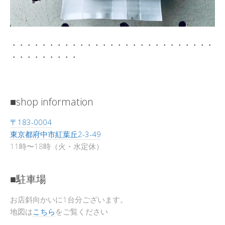
・・・・・・・・・・・・・・・・・・・・・・・・・・・
・・・・・・・・・
■shop information
〒183-0004
東京都府中市紅葉丘2-3-49
11時〜18時（火・水定休）
■駐車場
お店斜向かいに1台分ございます。
地図は
こちら
をご覧ください