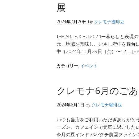
展
2024年7月20日
by
クレモナ珈琲豆
THE ART FUCHU 2024ー暮らし
元、地域を意味し、むさし府中を舞台
中（2024年11月29日（金）〜12 …
[R
カテゴリー:
イベント
クレモナ6月のご
2024年6月1日
by
クレモナ珈琲豆
いつも当店をご利用いただきありがと
ーズン、カフェインで元気に過ごしたいで
今月の豆インド パパクチ農園ファインロ