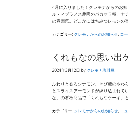
4月に入りました！クレモナからのお知
ルティプラノス農園のパカマラ種、ナチュ
の雰囲気。どこかにはちみつレモンの香
カテゴリー:
クレモナからのお知らせ
,
コー
くれもなの思い出
2024年3月12日
by
クレモナ珈琲豆
ふわりと香るシナモン。きび糖のやわ
とスライスアーモンドが練り込まれてい
な」の看板商品で「くれもなケーキ」と
カテゴリー:
クレモナからのお知らせ
,
ニュ