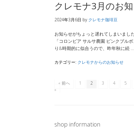
クレモナ3月のお
2024年3月6日
by
クレモナ珈琲豆
お知らせがちょっと遅れてしまいまし
「コロンビア サルサ農園 ピンクブルボン
り&時期的に似合うので、昨年秋に続 
カテゴリー:
クレモナからのお知らせ
« 前へ
1
2
3
4
5
»
shop information