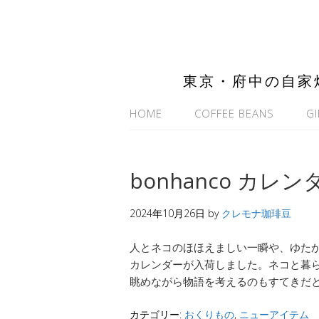
東京・府中の自家
HOME
COFFEE BEANS
GI
bonhanco カレン
2024年10月26日
by
クレモナ珈琲豆
人とネコのほほえましい一瞬や、ゆた
カレンダーが入荷しました。ネコと暮らす
眺めながら物語を考えるのもすてきだと
カテゴリー:
おくりもの
,
ニューアイテム