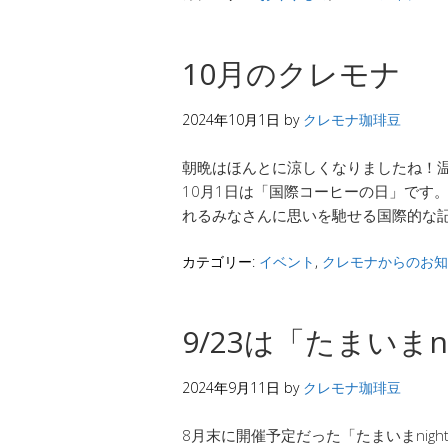
10月のクレモナ
2024年10月1日
by
クレモナ珈琲豆
朝晩はほんとに涼しくなりましたね！温
10月1日は「国際コーヒーの日」です
れるみなさんに思いを馳せる国際的な記
カテゴリー:
イベント
,
クレモナからのお知
9/23は「たまいまni
2024年9月11日
by
クレモナ珈琲豆
8月末に開催予定だった「たまいまnig