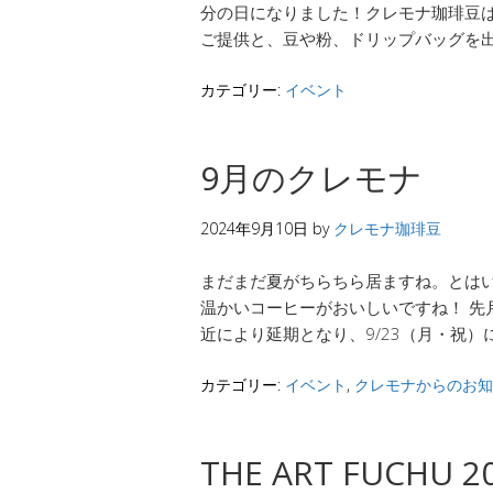
分の日になりました！クレモナ珈琲豆
ご提供と、豆や粉、ドリップバッグを出
カテゴリー:
イベント
9月のクレモナ
2024年9月10日
by
クレモナ珈琲豆
まだまだ夏がちらちら居ますね。とは
温かいコーヒーがおいしいですね！ 先月
近により延期となり、9/23（月・祝）
カテゴリー:
イベント
,
クレモナからのお知
THE ART FUCHU