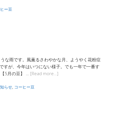
ヒー豆
ような雨です。風薫るさわやかな月、ようやく花粉症
月ですが、今年はいつにない様子。でも一年で一番す
【5月の豆】 …
[Read more…]
知らせ
,
コーヒー豆