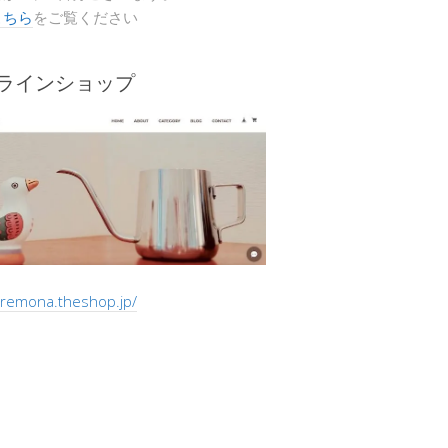
こちら
をご覧ください
ンラインショップ
/cremona.theshop.jp/