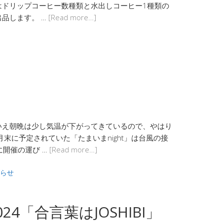
はドリップコーヒー数種類と水出しコーヒー1種類の
品します。 …
[Read more…]
いえ朝晩は少し気温が下がってきているので、やはり
末に予定されていた「たまいまnight」は台風の接
に開催の運び …
[Read more…]
らせ
 2024「合言葉はJOSHIBI」