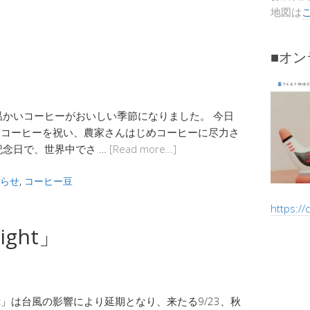
地図は
■オ
かいコーヒーがおいしい季節になりました。 今日
。コーヒーを祝い、農家さんはじめコーヒーに尽力さ
念日で、世界中でさ …
[Read more…]
らせ
,
コーヒー豆
https:/
ght」
ht」は台風の影響により延期となり、来たる9/23、秋