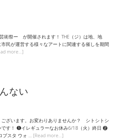
と表現の芸術祭ー が開催されます！ THE（ジ）は地、地
に市民が運営する様々なアートに関連する催しを期間
ead more…]
あんない
うございます。お変わりありませんか？ シトシトシ
す！ ❶イレギュラーなお休み6/18（火）終日 ❷
ブスタ ウォ …
[Read more…]