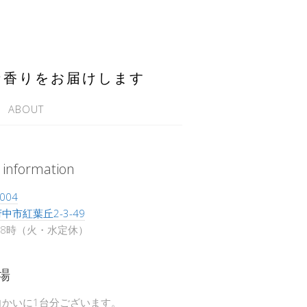
な香りをお届けします
ABOUT
 information
004
中市紅葉丘2-3-49
18時（火・水定休）
場
向かいに1台分ございます。