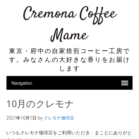
Cremona Coffee
Mame
東京・府中の自家焙煎コーヒー工房で
す。みなさんの大好きな香りをお届け
します
10月のクレモナ
2021年10月1日
by
クレモナ珈琲豆
いつもクレモナ珈琲豆をご利用いただき、まことにありがと