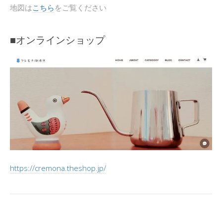
地図は
こちら
をご覧ください
■オンラインショップ
https://cremona.theshop.jp/