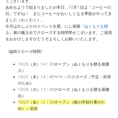
うございます。
あめもようで始まりましたが本日、10月1日は「コーヒーの
日」ですね！ またコーヒーがおいしくなる季節がやってき
ました（わくわく）。
今月は久しぶりのイベント出展。にじ画廊「
ぬくもりを贈
る
」展の搬入出でクローズする時間帯がございます。ご迷惑
をおかけしますがどうぞよろしくお願いいたします。
〈臨時クローズ時間〉
10/20（水）14：30オープン（ぬくもりを贈る展搬
入）
10/21（木）14：45〜16：45クローズ（予定・所用
のため）
10/26（火）17：00クローズ（ぬくもりを贈る展搬
出）
10/29（金）12：30オープン（娘の学校行事のた
め）←追加