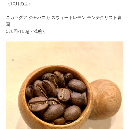
〈10月の豆〉
ニカラグア ジャバニカ スウィートレモン モンテクリスト農
園
670円/100g・浅煎り