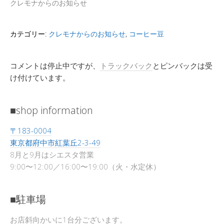
クレモナからのお知らせ
カテゴリー:
クレモナからのお知らせ
,
コーヒー豆
コメントは停止中ですが、
トラックバック
とピンバックは受
け付けています。
■shop information
〒183-0004
東京都府中市紅葉丘2-3-49
8月と9月はシエスタ営業
9:00〜12:00／16:00〜19:00（火・水定休）
■駐車場
お店斜向かいに1台分ございます。