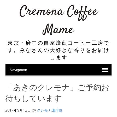
Cremona Coffee
Mame
東京・府中の自家焙煎コーヒー工房で
す。みなさんの大好きな香りをお届け
します
「あきのクレモナ」ご予約お
待ちしています
2017年9月12日
by
クレモナ珈琲豆