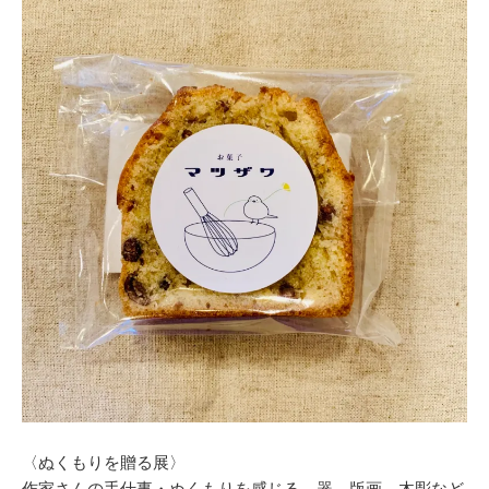
〈ぬくもりを贈る展〉
作家さんの手仕事・ぬくもりを感じる、器、版画、木彫など