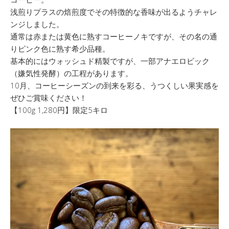
浅煎りプラスの焙煎度でその特徴的な香味が出るようチャレ
ンジしました。
通常は赤または黄色に熟すコーヒーノキですが、その名の通
りピンク色に熟す希少品種。
基本的にはウォッシュド精製ですが、一部アナエロビック
（嫌気性発酵）の工程があります。
10月、コーヒーシーズンの到来を彩る、うつくしい果実感を
ぜひご賞味ください！
【100g 1,280円】限定5キロ