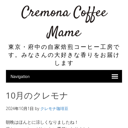
Cremona Coffee
Mame
東京・府中の自家焙煎コーヒー工房で
す。みなさんの大好きな香りをお届け
します
10月のクレモナ
2024年10月1日
by
クレモナ珈琲豆
朝晩はほんとに涼しくなりましたね！