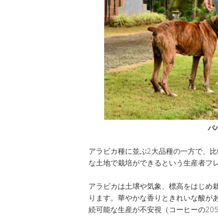
パ
アラビカ種に並ぶ2大品種の一方で、
な土地で栽培ができるという生産者フ
アラビカは土壌や気象、標高をはじめ
ります。華やかな香りときれいな酸が
続可能な生産が不安視（コーヒーの20