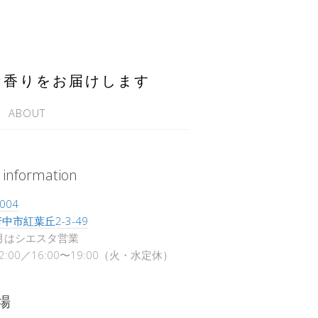
な香りをお届けします
ABOUT
 information
004
中市紅葉丘2-3-49
月はシエスタ営業
12:00／16:00〜19:00（火・水定休）
場