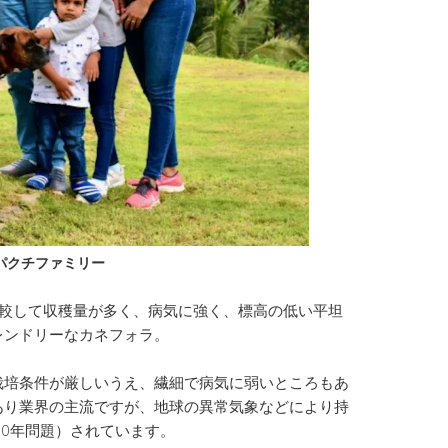
パクチファミリー
比較して収穫量が多く、病気に強く、標高の低い平坦
レンドリーなカネフォラ。
栽培条件が厳しいうえ、繊細で病気に弱いところもあ
あり業界の主流ですが、地球の異常気象などにより持
50年問題）されています。