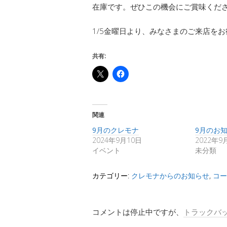
在庫です。ぜひこの機会にご賞味くだ
1/5金曜日より、みなさまのご来店を
共有:
関連
9月のクレモナ
9月のお
2024年9月10日
2022年9
イベント
未分類
カテゴリー:
クレモナからのお知らせ
,
コー
コメントは停止中ですが、
トラックバ