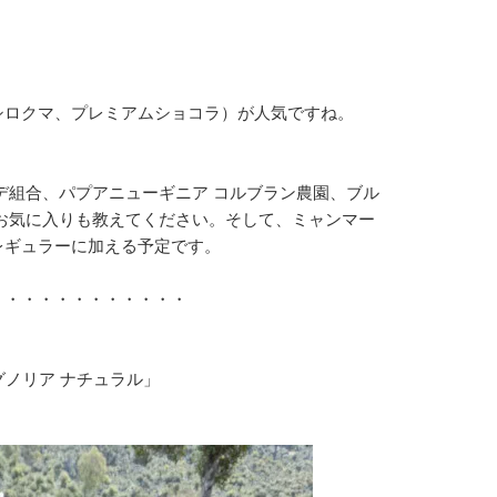
シロクマ、プレミアムショコラ）が人気ですね。
デ組合、パプアニューギニア コルブラン農園、ブル
お気に入りも教えてください。そして、ミャンマー
レギュラーに加える予定です。
・・・・・・・・・・・・
グノリア ナチュラル」