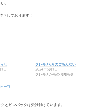
さい。
お待ちしております！
知らせ
クレモナ6月のごあんない
月1日
2024年6月1日
クレモナからのお知らせ
ヒー豆
ック
とピンバックは受け付けています。