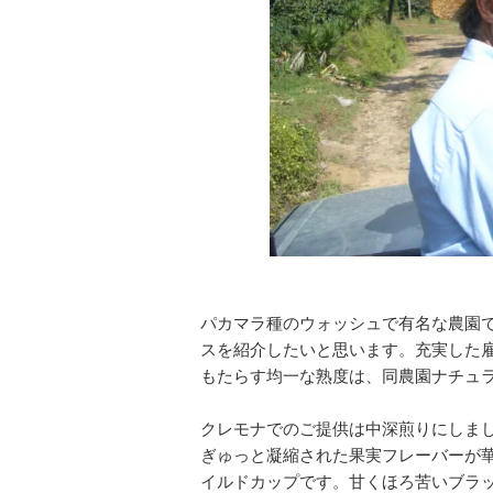
パカマラ種のウォッシュで有名な農園
スを紹介したいと思います。充実した
もたらす均一な熟度は、同農園ナチュ
クレモナでのご提供は中深煎りにしま
ぎゅっと凝縮された果実フレーバーが
イルドカップです。甘くほろ苦いブラ