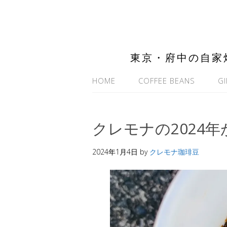
東京・府中の自家
HOME
COFFEE BEANS
GI
クレモナの2024
2024年1月4日
by
クレモナ珈琲豆