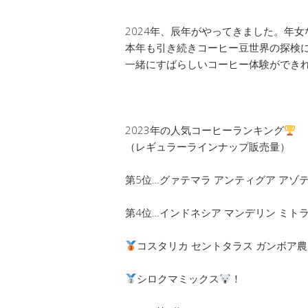
2024年、辰年がやってきました。年
本年も引き続きコーヒー豆世界の探検
一緒にすばらしいコーヒー体験ができ
2023年の人気コーヒーランキング
（レギュラーラインナップ販売量）
第5位…グァテマラ アンティグア アゾ
第4位…インドネシア マンデリン ミト
コスタリカ セントタラス ガンボア
シロクマミックス
！