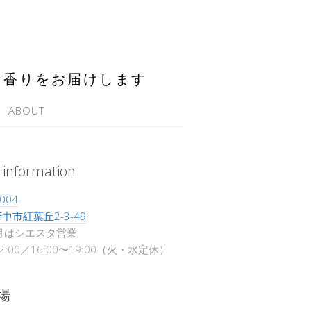
な香りをお届けします
ABOUT
 information
004
中市紅葉丘2-3-49
月はシエスタ営業
12:00／16:00〜19:00（火・水定休）
場