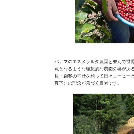
パナマのエスメラルダ農園と並んで世
範となるような理想的な農園の姿があ
員・顧客の幸せを願って日々コーヒー
真下）の理念が息づく農園です。