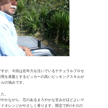
ですが、今回は近年力を注いでいるナチュラルプロセ
雇用を基盤とするピッカーの高いピッキングスキルが
ラルの強みです。
した。
華やかながら、芯のあるまろやかな甘みがほどよいマ
ッドオレンジがやさしく香ります。限定で約4キロの