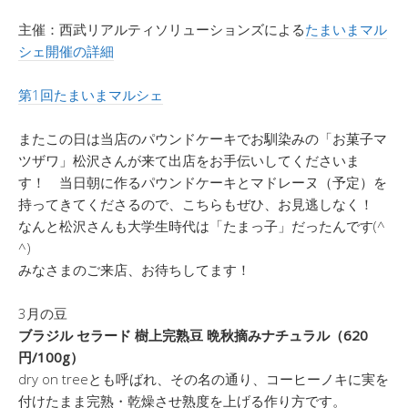
主催：西武リアルティソリューションズによる
たまいまマル
シェ開催の詳細
第1回たまいまマルシェ
またこの日は当店のパウンドケーキでお馴染みの「お菓子マ
ツザワ」松沢さんが来て出店をお手伝いしてくださいま
す！ 当日朝に作るパウンドケーキとマドレーヌ（予定）を
持ってきてくださるので、こちらもぜひ、お見逃しなく！
なんと松沢さんも大学生時代は「たまっ子」だったんです(^
^)
みなさまのご来店、お待ちしてます！
3月の豆
ブラジル セラード 樹上完熟豆 晩秋摘みナチュラル（620
円/100g）
dry on treeとも呼ばれ、その名の通り、コーヒーノキに実を
付けたまま完熟・乾燥させ熟度を上げる作り方です。