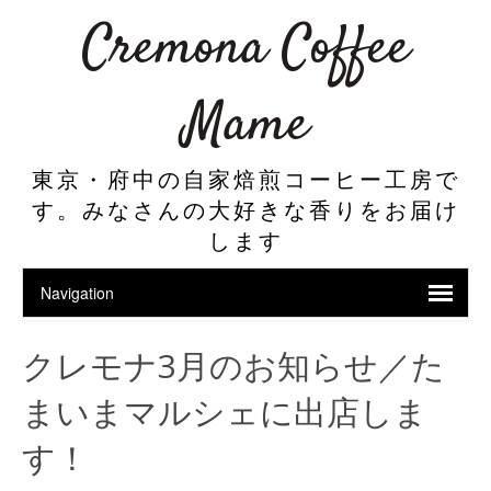
Cremona Coffee
Mame
東京・府中の自家焙煎コーヒー工房で
す。みなさんの大好きな香りをお届け
します
クレモナ3月のお知らせ／た
まいまマルシェに出店しま
す！