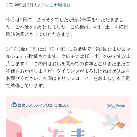
2023年3月2日
by
クレモナ珈琲豆
今月は1日に、さっそくでしたが臨時休業をいただきまし
た。ご不便をおかけしました。この後は、4日（土）も終日
臨時休業とさせていただきます。
3/17（金）18（土）19（日）に多磨駅で「第2回たまいまマ
ルシェ」が開催されます。クレモナは18（土）のみですが出
店します！ この日はお店を閉めての参加となりまたまたご
不便をおかけしますが、タイミングがよろしければぜひ足を
お運びください。今回はドリップコーヒーをお出しする予定
で準備しています。