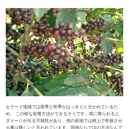
セラード地域では雨季と乾季がはっきりと分かれているた
め、 この様な収穫方法ができるそうです。雨に降られると
ダメージが出る可能性があり、他の産地では樹上で乾燥させ
る事は難しいと言われています。同地ならではの方法なんで