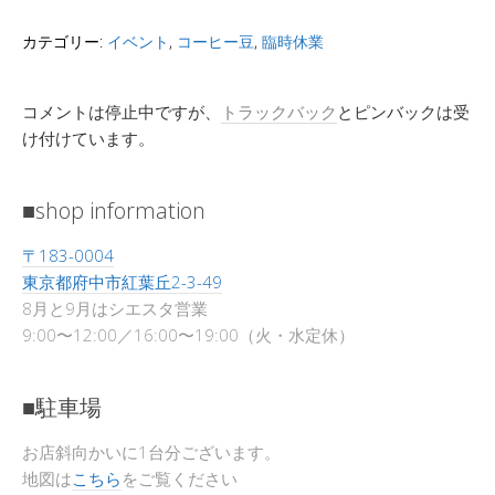
カテゴリー:
イベント
,
コーヒー豆
,
臨時休業
コメントは停止中ですが、
トラックバック
とピンバックは受
け付けています。
■shop information
〒183-0004
東京都府中市紅葉丘2-3-49
8月と9月はシエスタ営業
9:00〜12:00／16:00〜19:00（火・水定休）
■駐車場
お店斜向かいに1台分ございます。
地図は
こちら
をご覧ください