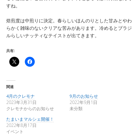
すね。
焙煎度は中煎りに決定。春らしいほんのりとした甘みとやわ
らかく雑味のないクリアな苦みがあります。冷めるとブラジ
ルらしいナッティなテイストが出てきます。
共有:
関連
4月のクレモナ
9月のお知らせ
2023年3月31日
2022年9月1日
クレモナからのお知らせ
未分類
たまいまマルシェ開催！
2022年8月17日
イベント