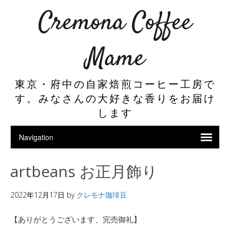
Cremona Coffee
Mame
東京・府中の自家焙煎コーヒー工房で
す。みなさんの大好きな香りをお届け
します
artbeans お正月飾り
2022年12月17日
by
クレモナ珈琲豆
【ありがとうございます、完売御礼】