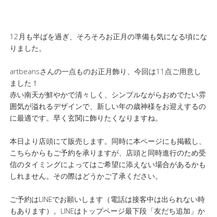
12月も半ばを過ぎ、そろそろお正月の準備も気になる頃にな
りました。
artbeansさんの一点ものお正月飾り、今回は11点ご用意し
ました！
赤い南天が鮮やかで清々しく、シンプルながらおめでたい雰
囲気が溢れるデザインで、新しい年の歳神様をお迎えするの
に最適です。早く玄関に飾りたくなりますね。
本日より店頭にて販売します。同時に本ページにも掲載し、
こちらからもご予約を承りますが、店頭と同時進行のため受
信のタイミングによってはご希望に添えない場合があるかも
しれません。その際はどうかご了承ください。
ご予約はLINEでお願いします（電話は接客中は出られない時
もあります）。LINEはトップページ最下段「友だち追加」か