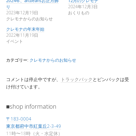
2024年、artbeansお正月飾
12月のクレモナ
り
2024年12月3日
2023年12月19日
おくりもの
クレモナからのお知らせ
クレモナの年末年始
2022年11月19日
イベント
カテゴリー:
クレモナからのお知らせ
コメントは停止中ですが、
トラックバック
とピンバックは受
け付けています。
■shop information
〒183-0004
東京都府中市紅葉丘2-3-49
11時〜18時（火・水定休）