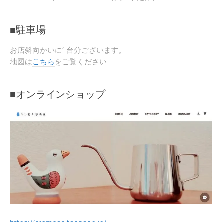
■駐車場
お店斜向かいに1台分ございます。
地図は
こちら
をご覧ください
■オンラインショップ