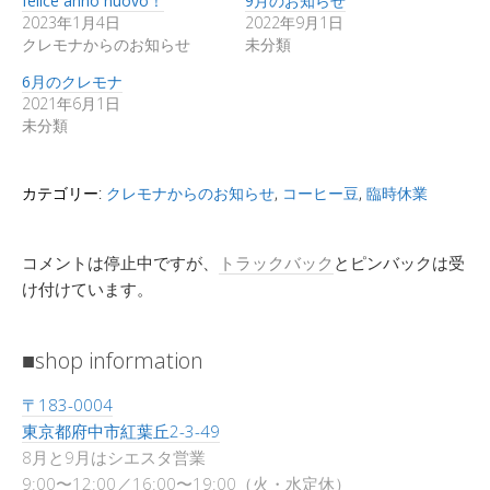
felice anno nuovo！
9月のお知らせ
2023年1月4日
2022年9月1日
クレモナからのお知らせ
未分類
6月のクレモナ
2021年6月1日
未分類
カテゴリー:
クレモナからのお知らせ
,
コーヒー豆
,
臨時休業
コメントは停止中ですが、
トラックバック
とピンバックは受
け付けています。
■shop information
〒183-0004
東京都府中市紅葉丘2-3-49
8月と9月はシエスタ営業
9:00〜12:00／16:00〜19:00（火・水定休）