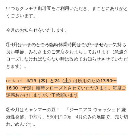
いつもクレモナ珈琲豆をご利用いただき、まことにありがと
うございます。
今月のお知らせをいたします。
①
4月はいまのところ臨時休業時間はございません。
気持ち
良い季節、みなさまのご来店をおまちしております（急遽ク
ローズしなければならない時は改めてお知らせさせていただ
きます）。
update!
4/15（木）と24（土）
は所用のため
13:30〜
16:00
（予定）臨時クローズとさせていただきます。毎度ご
迷惑おかけしますがご了承願います
②今月はミャンマーの豆！ 「ジーニアス ウォッシュド 嫌
気性発酵」中煎り、580円/100g 4月のみの展開で、売り切
れごめんです。