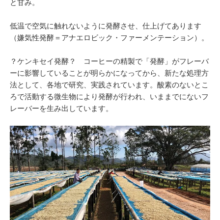
と甘み。
低温で空気に触れないように発酵させ、仕上げてあります
（嫌気性発酵＝アナエロビック・ファーメンテーション）。
？ケンキセイ発酵？ コーヒーの精製で「発酵」がフレーバ
ーに影響していることが明らかになってから、新たな処理方
法として、各地で研究、実践されています。酸素のないとこ
ろで活動する微生物により発酵が行われ、いままでにないフ
レーバーを生み出しています。