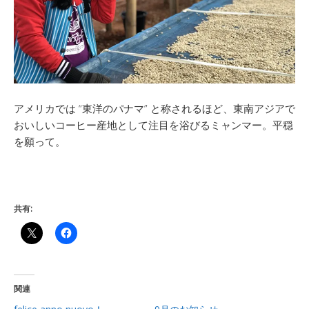
アメリカでは
“
東洋のパナマ
”
と称されるほど、東南アジアで
おいしいコーヒー産地として注目を浴びるミャンマー。平穏
を願って。
共有:
関連