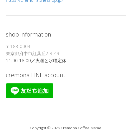
https://cremona.theshop.jp/
shop information
〒183-0004
東京都府中市紅葉丘2-3-49
11:00-18:00／火曜と水曜定休
cremona LINE account
Copyright © 2026 Cremona Coffee Mame.