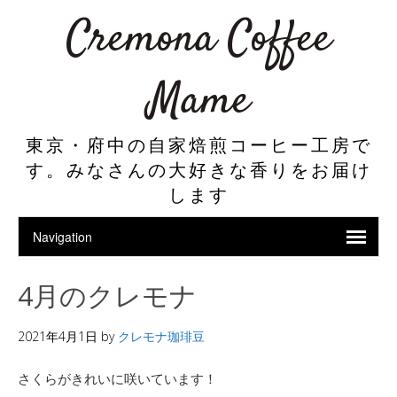
Cremona Coffee
Mame
東京・府中の自家焙煎コーヒー工房で
す。みなさんの大好きな香りをお届け
します
4月のクレモナ
2021年4月1日
by
クレモナ珈琲豆
さくらがきれいに咲いています！