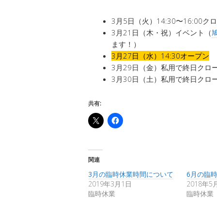
3月5日（火）14:30〜16:00ク
3月21日（木・祝）イベント（
ます！）
3月27日（水）14:30オープン
3月29日（金）私用で終日クロ
3月30日（土）私用で終日クロ
共有:
関連
3月の臨時休業時間について
6月の臨
2019年3月1日
2018年5
臨時休業
臨時休業