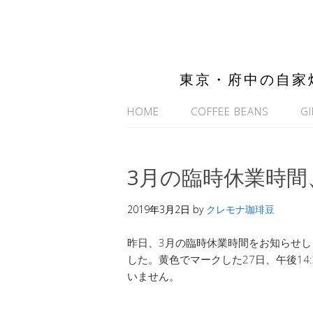
東京・府中の自家
HOME
COFFEE BEANS
GI
3月の臨時休業時
2019年3月2日
by
クレモナ珈琲豆
昨日、3月の臨時休業時間をお知らせ
した。黄色でマークした27日、午後14
いません。