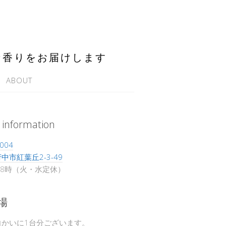
な香りをお届けします
ABOUT
 information
004
中市紅葉丘2-3-49
18時（火・水定休）
場
向かいに1台分ございます。