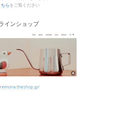
こちら
をご覧ください
ンラインショップ
/cremona.theshop.jp/