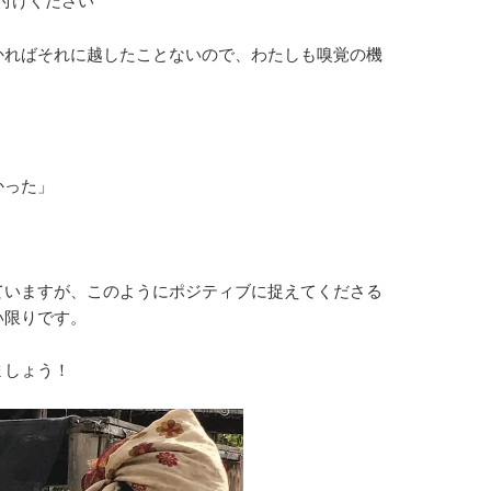
し付けください
かればそれに越したことないので、わたしも嗅覚の機
かった」
ていますが、このようにポジティブに捉えてくださる
い限りです。
ましょう！