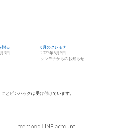
を贈る
6月のクレモナ
0月3日
2023年6月6日
クレモナからのお知らせ
ック
とピンバックは受け付けています。
cremona LINE account