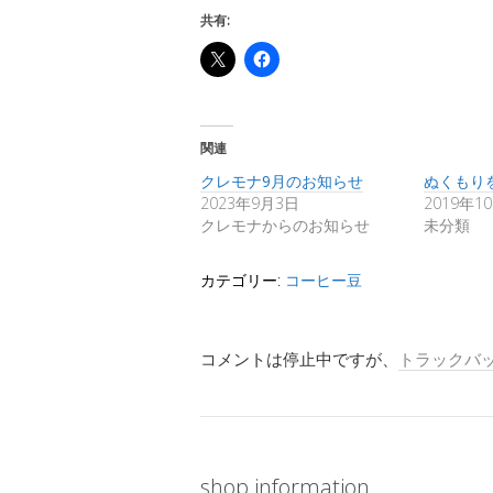
共有:
関連
クレモナ9月のお知らせ
ぬくもり
2023年9月3日
2019年1
クレモナからのお知らせ
未分類
カテゴリー:
コーヒー豆
コメントは停止中ですが、
トラックバ
shop information