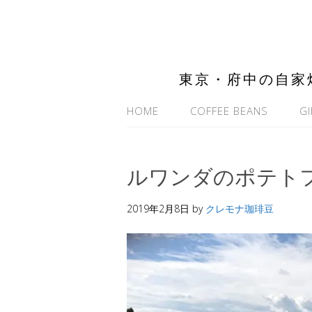
東京・府中の自家
HOME
COFFEE BEANS
GI
ルワンダのポテト
2019年2月8日
by
クレモナ珈琲豆