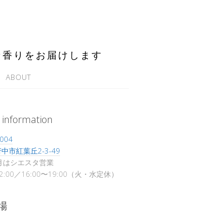
な香りをお届けします
ABOUT
 information
004
中市紅葉丘2-3-49
月はシエスタ営業
12:00／16:00〜19:00（火・水定休）
場