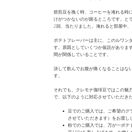
焙煎豆を挽く時、コーヒーを淹れる時
けがつかないのが困るところです。と
2回、当たりました。淹れると部屋中、
ポテトフレーバーは主に、このルワン
す。原因としていくつか仮説がありま
間が関係していることです。
決して飲んでお腹が痛くなることはな
す。
それでも、クレモナ珈琲豆ではこの魅
で、以下のように対応させていただき
豆でのご購入では、ご希望のグラ
させていただきます）をお渡し
粉でのご購入では、万が一ポテ