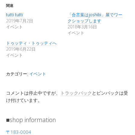
関連
tutti tutti
「合言葉はjoshibi」展でワー
2019年7月2日
クショップします
イベント
2018年3月16日
イベント
トゥッティ・トゥッティへ
2019年6月22日
イベント
カテゴリー:
イベント
コメントは停止中ですが、
トラックバック
とピンバックは受
け付けています。
■shop information
〒183-0004