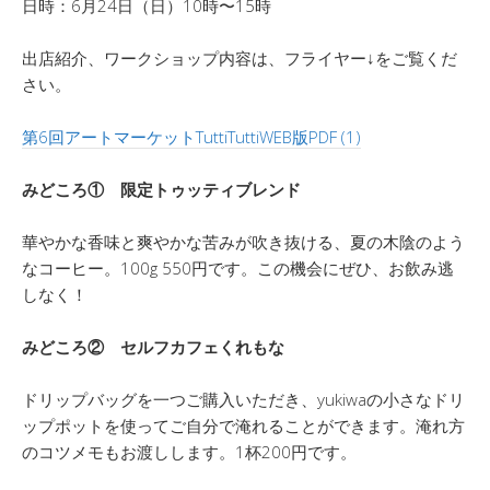
日時：6月24日（日）10時〜15時
出店紹介、ワークショップ内容は、フライヤー↓をご覧くだ
さい。
第6回アートマーケットTuttiTuttiWEB版PDF (1)
みどころ① 限定トゥッティブレンド
華やかな香味と爽やかな苦みが吹き抜ける、夏の木陰のよう
なコーヒー。100g 550円です。この機会にぜひ、お飲み逃
しなく！
みどころ② セルフカフェくれもな
ドリップバッグを一つご購入いただき、yukiwaの小さなドリ
ップポットを使ってご自分で淹れることができます。淹れ方
のコツメモもお渡しします。1杯200円です。