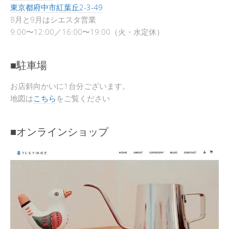
東京都府中市紅葉丘2-3-49
8月と9月はシエスタ営業
9:00〜12:00／16:00〜19:00（火・水定休）
■駐車場
お店斜向かいに1台分ございます。
地図は
こちら
をご覧ください
■オンラインショップ