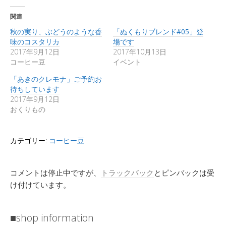
関連
秋の実り、ぶどうのような香
「ぬくもりブレンド#05」登
味のコスタリカ
場です
2017年9月12日
2017年10月13日
コーヒー豆
イベント
「あきのクレモナ」ご予約お
待ちしています
2017年9月12日
おくりもの
カテゴリー:
コーヒー豆
コメントは停止中ですが、
トラックバック
とピンバックは受
け付けています。
■shop information