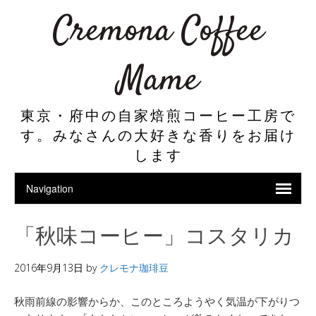
Cremona Coffee
Mame
東京・府中の自家焙煎コーヒー工房で
す。みなさんの大好きな香りをお届け
します
「秋味コーヒー」コスタリカ
2016年9月13日
by
クレモナ珈琲豆
秋雨前線の影響からか、このところようやく気温が下がりつ