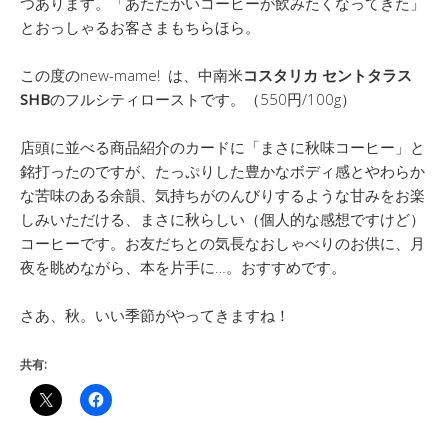
つあります。「あたたかいコーヒーが飲みたくなってきた」
とおっしゃるお客さまもちらほら。
この度のnew-mame! は、中南米
コスタリカ セントタラス
SHB
のフルシティローストです。（550円/100g）
店頭に並べる商品紹介のカードに「まさに秋味コーヒー」と
銘打ったのですが、たっぷりした豊かなボディ感とやわらか
な苦味のある余韻、気持ちがのんびりするような甘みをお楽
しみいただける、まさに秋らしい（個人的な感想ですけど）
コーヒーです。お友だちとの気長なおしゃべりのお供に、月
夜を眺めながら、本を片手に…。おすすめです。
さあ、秋。いい季節がやってきますね！
共有: