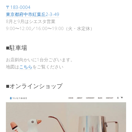
〒183-0004
東京都府中市紅葉丘2-3-49
8月と9月はシエスタ営業
9:00〜12:00／16:00〜19:00（火・水定休）
■駐車場
お店斜向かいに1台分ございます。
地図は
こちら
をご覧ください
■オンラインショップ